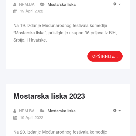
NPM.BA
Mostarska liska
19 April 2022
Na 19. izdanje Međunarodnog festivala komedije
“Mostarska liska”, pristiglo je ukupno 36 prijava iz BiH,
Srbije, i Hrvatske.
OPŠIRNIJE...
Mostarska liska 2023
NPM.BA
Mostarska liska
19 April 2022
Na 20. izdanje Međunarodnog festivala komedije