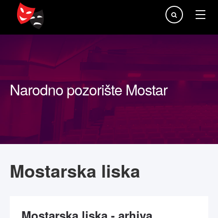
Traži...
Narodno pozorište Mostar
Mostarska liska
Mostarska liska - arhiva