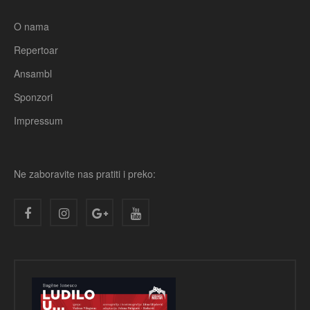
O nama
Repertoar
Ansambl
Sponzori
Impressum
Ne zaboravite nas pratiti i preko: