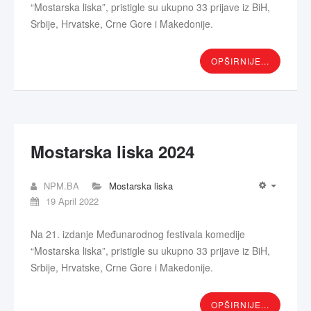
“Mostarska liska”, pristigle su ukupno 33 prijave iz BiH,
Srbije, Hrvatske, Crne Gore i Makedonije.
OPŠIRNIJE...
Mostarska liska 2024
NPM.BA
Mostarska liska
19 April 2022
Na 21. izdanje Međunarodnog festivala komedije
“Mostarska liska”, pristigle su ukupno 33 prijave iz BiH,
Srbije, Hrvatske, Crne Gore i Makedonije.
OPŠIRNIJE...