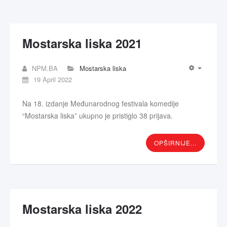
Mostarska liska 2021
NPM.BA
Mostarska liska
19 April 2022
Na 18. izdanje Međunarodnog festivala komedije
“Mostarska liska” ukupno je pristiglo 38 prijava.
OPŠIRNIJE...
Mostarska liska 2022