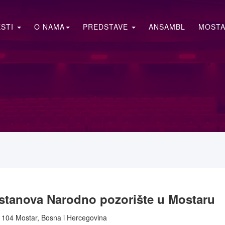
ESTI
O NAMA
PREDSTAVE
ANSAMBL
MOSTA
stanova Narodno pozorište u Mostaru
8 104 Mostar, Bosna i Hercegovina