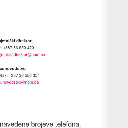
jetnički direktor
F: +387 36 550 470
jetnicki.direktor@npm.ba
čunovodstvo
l/fax: +387 36 550 354
cunovodstvo@npm.ba
 navedene brojeve telefona.