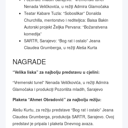
Nenada Veličkovića, u režiji Admira Glamočaka
Teatar Kabare Tuzla: “Soboslikar” Donalda
Churchilla, mentorstvo i rediteljica: Baisa Bakin
Autorski projekt Željka Pervana: “Božanstvena
komedija”
SARTR, Sarajevo: “Bog rat i ostalo” Jeana
Claudea Grumberga, u režiji Aleša Kurta
NAGRADE
“Velika liska” za najbolju predstavu u cjelini:
“Vremenski tunel” Nenada Veličkovića, u režiji Admira
Glamočaka i produkciji Pozorišta mladih, Sarajevo
Plaketa “Ahmet Obradović” za najbolju režiju:
Alešu Kurtu, za režiju predstave “Bog rat i ostalo” Jeana
Claudea Grumberga, produkcija SARTR, Sarajevo. Ovoj
predstavi je pripala i plaketa Dnevnog avaza.