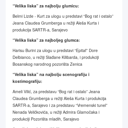
“Velika liska” za najbolju glumicu:
Belmi Lizde - Kurt za ulogu u predstavi “Bog rat i ostalo”
Jeana Claudea Grumberga u režiji Aleša Kurta i
produkcija SARTR-a, Sarajevo
“Velika liska” za najboljeg glumca:
Harisu Burini za ulogu u predstavi “Epitaf” Dore
Delbianco, u režiji Slađane Kilibarda, i produkciji
Bosanskog narodnog pozorišta Zenica
“Velika liska” na najbolju scenografiju i
kostimografiju:
Ameli Vilić, za predstavu “Bog rat i ostalo” Jeana
Claudea Grumberga u režiji Aleša Kurta i produkcija
SARTR-a, Sarajevo i za predstavu “Vremenski tunel”
Nenada Veličkovića, u režiji Admira Glamočaka i
produkciji Pozorišta mladih, Sarajevo