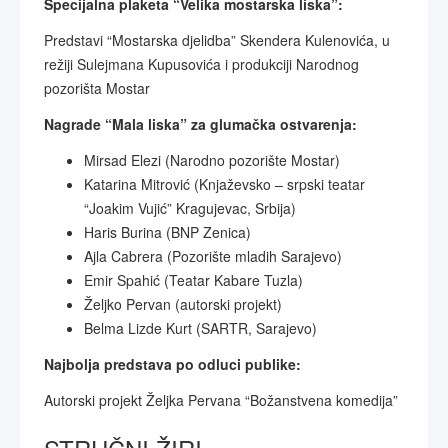
Specijalna plaketa “Velika mostarska liska”:
Predstavi “Mostarska djelidba” Skendera Kulenovića, u
režiji Sulejmana Kupusovića i produkciji Narodnog
pozorišta Mostar
Nagrade “Mala liska” za glumačka ostvarenja:
Mirsad Elezi (Narodno pozorište Mostar)
Katarina Mitrović (Knjaževsko – srpski teatar
“Joakim Vujić” Kragujevac, Srbija)
Haris Burina (BNP Zenica)
Ajla Cabrera (Pozorište mladih Sarajevo)
Emir Spahić (Teatar Kabare Tuzla)
Željko Pervan (autorski projekt)
Belma Lizde Kurt (SARTR, Sarajevo)
Najbolja predstava po odluci publike:
Autorski projekt Željka Pervana “Božanstvena komedija”