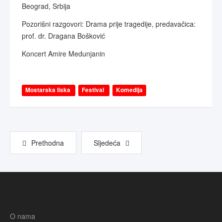
Beograd, Srbija
Pozorišni razgovori: Drama prije tragedije, predavačica:
prof. dr. Dragana Bošković
Koncert Amire Medunjanin
Mostarska liska
Festival
Komedija
Prethodna
Sljedeća
O nama