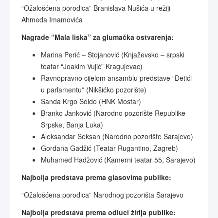
“Ožalošćena porodica” Branislava Nušića u režiji
Ahmeda Imamovića
Nagrade “Mala liska” za glumačka ostvarenja:
Marina Perić – Stojanović (Knjaževsko – srpski
teatar “Joakim Vujić” Kragujevac)
Ravnopravno cijelom ansamblu predstave “Đetići
u parlamentu” (Nikšićko pozorište)
Sanda Krgo Soldo (HNK Mostar)
Branko Janković (Narodno pozorište Republike
Srpske, Banja Luka)
Aleksandar Seksan (Narodno pozorište Sarajevo)
Gordana Gadžić (Teatar Rugantino, Zagreb)
Muhamed Hadžović (Kamerni teatar 55, Sarajevo)
Najbolja predstava prema glasovima publike:
“Ožalošćena porodica” Narodnog pozorišta Sarajevo
Najbolja predstava prema odluci žirija publike: