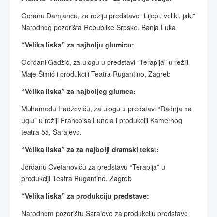
Goranu Damjancu, za režiju predstave “Lijepi, veliki, jaki”
Narodnog pozorišta Republike Srpske, Banja Luka
“Velika liska” za najbolju glumicu:
Gordani Gadžić, za ulogu u predstavi “Terapija” u režiji
Maje Šimić i produkciji Teatra Rugantino, Zagreb
“Velika liska” za najboljeg glumca:
Muhamedu Hadžoviću, za ulogu u predstavi “Radnja na
uglu” u režiji Francoisa Lunela i produkciji Kamernog
teatra 55, Sarajevo.
“Velika liska” za za najbolji dramski tekst:
Jordanu Cvetanoviću za predstavu “Terapija” u
produkciji Teatra Rugantino, Zagreb
“Velika liska” za produkciju predstave:
Narodnom pozorištu Sarajevo za produkciju predstave