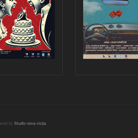
wered by
Studio nova vizija
.