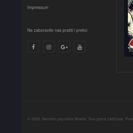
Impressum
Ne zaboravite nas pratiti i preko:
© 2026. Narodno pozorište Mostar. Sva prava zadržana. Po