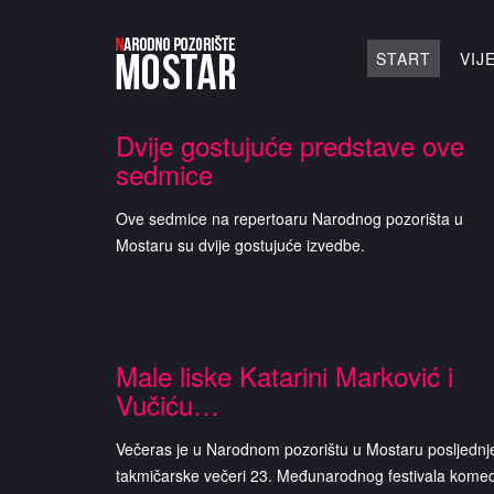
Traži...
START
VIJ
Dvije gostujuće predstave ove
sedmice
Ove sedmice na repertoaru Narodnog pozorišta u
Mostaru su dvije gostujuće izvedbe.
Male liske Katarini Marković i
Vučiću…
Večeras je u Narodnom pozorištu u Mostaru posljednj
takmičarske večeri 23. Međunarodnog festivala komed