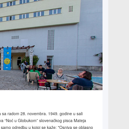
a sa radom 28. novembra. 1949. godine u sali
tava “Noć u Globukom” slovenačkog pisca Mateja
la samo odredbu u kojoj se kaže: "Osniva se oblasno