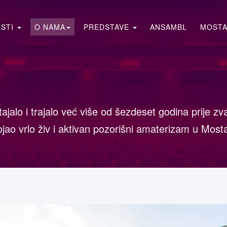
ESTI
O NAMA
PREDSTAVE
ANSAMBL
MOSTA
jalo i trajalo već više od šezdeset godina prije zv
ao vrlo živ i aktivan pozorišni amaterizam u Most