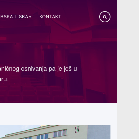
RSKA LISKA
KONTAKT
aničnog osnivanja pa je još u
aru.