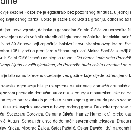
dine
dvije sezone Pozorište je egzistiralo bez pozorišnog fundusa, u jednoj 
vog svjetlosnog parka. Ubrzo je sazrela odluka za gradnju, odnosno ad
adnjom nove zgrade, dolaskom gospodina Safeta Čišića za upravnika Na
žovanjem novih već afirmiranih ali i glumaca početnika, tehničkim poja
tiv od 80 članova koji započinje ispisivati novu stranicu ovog teatra. S
mbra 1951. godine premijerom “Hasanaginice” Alekse Šantića u režiji S
nik Safet Čišić između ostalog je rekao: “
Od danas kada naše Pozorište
vanja i ljubav svojih gledalaca, da Pozorište bude zaista narodno i da s
o nije bilo samo izrečeno obećanje već godine koje slijede određujemo
toarska orjentacija bila je usmjerena na afirmaciji domaćih dramskih d
j sezoni pripadalo domaćim autorima, a od toga mostarskim više od polov
 na repertoar rezultiralo je velikim zanimanjem građana da preko scene i
u ili su još uvijek stanovnici njihovog rodnog grada. Raznolik repertoa
ića, Svetozara Ćorovića, Osmana Đikića, Hamze Hume i dr.), preko klasi
vić, August Šenoa i dr.), sve do domaćih savremenih tekstova (Dragutin
lav Krleža, Miodrag Žalica, Safet Pašalić, Oskar Davičo i dr.) narodni