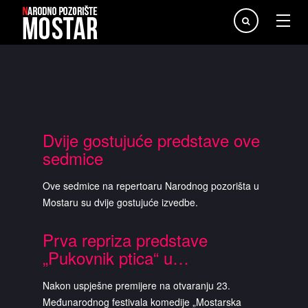
Traži...
Dvije gostujuće predstave ove
sedmice
Ove sedmice na repertoaru Narodnog pozorišta u
Mostaru su dvije gostujuće izvedbe.
Prva repriza predstave
„Pukovnik ptica“ u…
Nakon uspješne premijere na otvaranju 23.
Međunarodnog festivala komedije „Mostarska