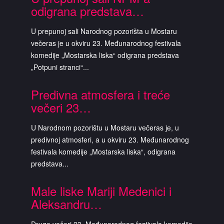
odigrana predstava…
U prepunoj sali Narodnog pozorišta u Mostaru
večeras je u okviru 23. Međunarodnog festivala
komedije „Mostarska liska“ odigrana predstava
„Potpuni stranci“...
Predivna atmosfera i treće
večeri 23…
U Narodnom pozorištu u Mostaru večeras je, u
predivnoj atmosferi, a u okviru 23. Međunarodnog
festivala komedije „Mostarska liska“, odigrana
predstava...
Male liske Mariji Medenici i
Aleksandru…