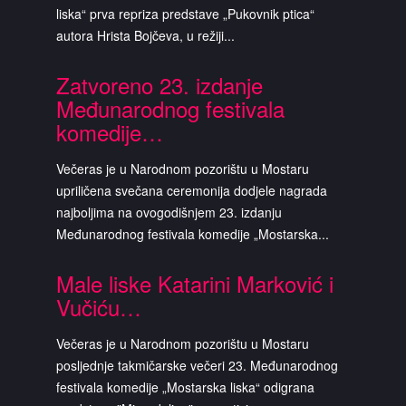
liska“ prva repriza predstave „Pukovnik ptica“
autora Hrista Bojčeva, u režiji...
Zatvoreno 23. izdanje
Međunarodnog festivala
komedije…
Večeras je u Narodnom pozorištu u Mostaru
upriličena svečana ceremonija dodjele nagrada
najboljima na ovogodišnjem 23. izdanju
Međunarodnog festivala komedije „Mostarska...
Male liske Katarini Marković i
Vučiću…
Večeras je u Narodnom pozorištu u Mostaru
posljednje takmičarske večeri 23. Međunarodnog
festivala komedije „Mostarska liska“ odigrana