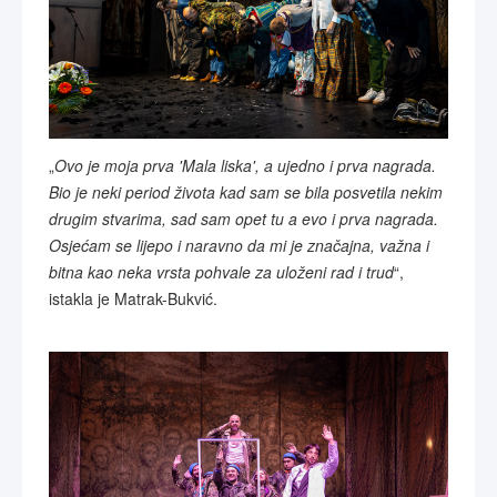
„
Ovo je moja prva 'Mala liska', a ujedno i prva nagrada.
Bio je neki period života kad sam se bila posvetila nekim
drugim stvarima, sad sam opet tu a evo i prva nagrada.
Osjećam se lijepo i naravno da mi je značajna, važna i
bitna kao neka vrsta pohvale za uloženi rad i trud
“,
istakla je Matrak-Bukvić.