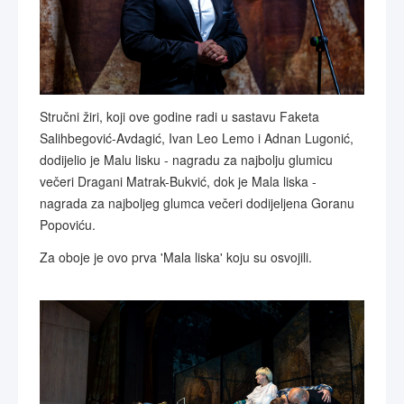
Stručni žiri, koji ove godine radi u sastavu Faketa
Salihbegović-Avdagić, Ivan Leo Lemo i Adnan Lugonić,
dodijelio je Malu lisku - nagradu za najbolju glumicu
večeri Dragani Matrak-Bukvić, dok je Mala liska -
nagrada za najboljeg glumca večeri dodijeljena Goranu
Popoviću.
Za oboje je ovo prva 'Mala liska' koju su osvojili.