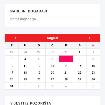
NAREDNI DOGAĐAJI
Nema događanja
August
P
U
S
Č
P
S
N
27
28
29
30
31
1
2
3
4
5
6
7
8
9
10
11
12
13
14
15
16
17
18
19
20
21
22
23
24
25
26
27
28
29
30
31
1
2
3
4
5
6
VIJESTI IZ POZORIŠTA