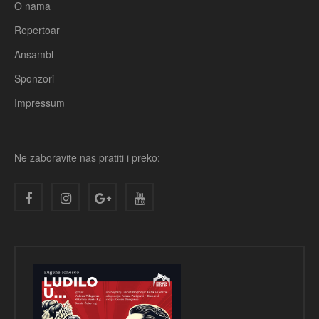
O nama
Repertoar
Ansambl
Sponzori
Impressum
Ne zaboravite nas pratiti i preko: