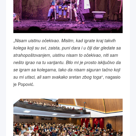
„
Nisam uistinu očekivao. Mislim, kad igrate kraj takvih
kolega koji su svi, zaista, puni dara i u čiji dar gledate sa
strahopoštovanjem, uistinu nisam to očekivao, niti sam
nešto igrao na tu varijantu. Bilo mi je prosto isključivo da
se igram sa kolegama, tako da nisam siguran tačno koji
su mi utisci, ali sam svakako sretan zbog toga
“, nagasio
je Popović.