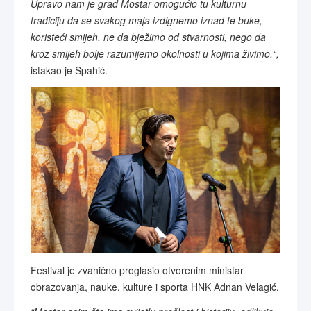
Upravo nam je grad Mostar omogućio tu kulturnu
tradiciju da se svakog maja izdignemo iznad te buke,
koristeći smijeh, ne da bježimo od stvarnosti, nego da
kroz smijeh bolje razumijemo okolnosti u kojima živimo.“,
istakao je Spahić.
Festival je zvanično proglasio otvorenim ministar
obrazovanja, nauke, kulture i sporta HNK Adnan Velagić.