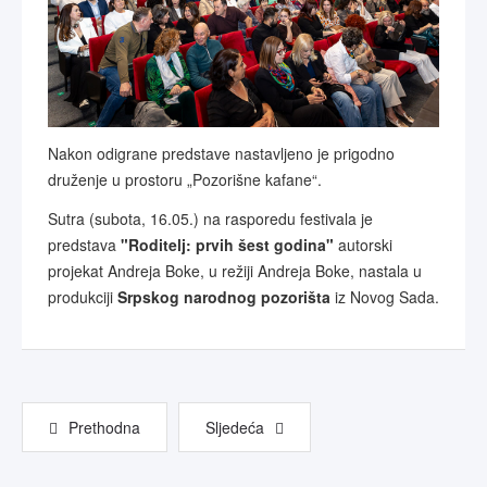
Nakon odigrane predstave nastavljeno je prigodno
druženje u prostoru „Pozorišne kafane“.
Sutra (subota, 16.05.) na rasporedu festivala je
predstava
"Roditelj: prvih šest godina"
autorski
projekat Andreja Boke, u režiji Andreja Boke, nastala u
produkciji
Srpskog narodnog pozorišta
iz Novog Sada.
Prethodna
Sljedeća