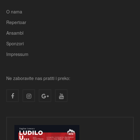
O nama
Repertoar
Ansambl
Sponzori
Impressum
Ne zaboravite nas pratiti i preko: