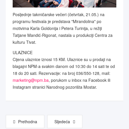
Posljednje takmičarske večeri (četvrtak, 21.05.) na
programu festivala je predstava "Mirandolina" po
motivima Karla Goldonija i Petera Turinija, u režiji
Tatjane Mandić-Rigonat, nastala u produkciji Centra za
kulturu Tivat.
ULAZNICE
Cijena ulaznice iznosi 15 KM. Ulaznice su u prodaji na
blagajni NPM-a svakim danom od 10:30 do 14 sati te od
18 do 20 sati. Rezervacije: na broj 036/550-128, mail:
marketing@npm.ba
, porukom u inbox na Facebook ili
Instagram stranici Narodnog pozorišta Mostar.
Prethodna
Sljedeća