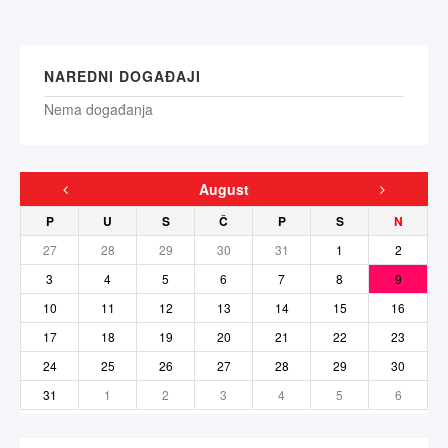
NAREDNI DOGAĐAJI
Nema događanja
August
P
U
S
Č
P
S
N
27
28
29
30
31
1
2
3
4
5
6
7
8
9
10
11
12
13
14
15
16
17
18
19
20
21
22
23
24
25
26
27
28
29
30
31
1
2
3
4
5
6