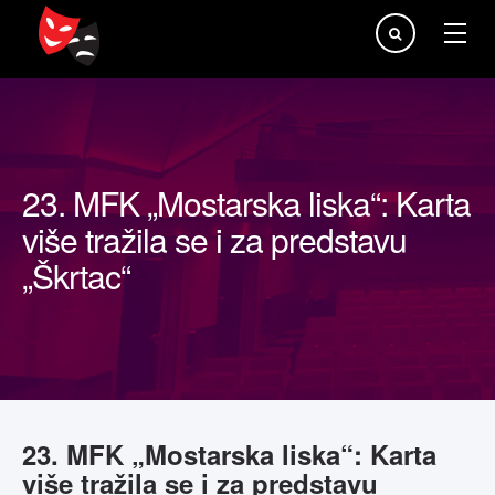
Traži...
23. MFK „Mostarska liska“: Karta
više tražila se i za predstavu
„Škrtac“
23. MFK „Mostarska liska“: Karta
više tražila se i za predstavu