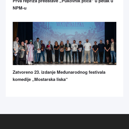
Prva repriza predstave „Pukovnik ptica“ u petak u
NPM-u
Zatvoreno 23. izdanje Međunarodnog festivala
komedije „Mostarska liska“