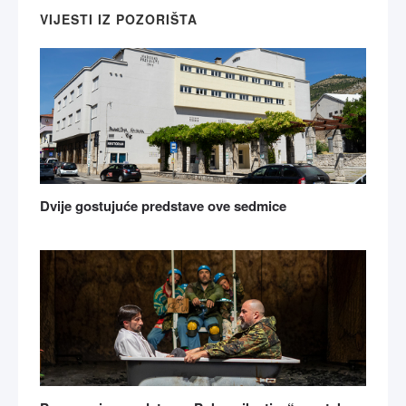
VIJESTI IZ POZORIŠTA
Dvije gostujuće predstave ove sedmice