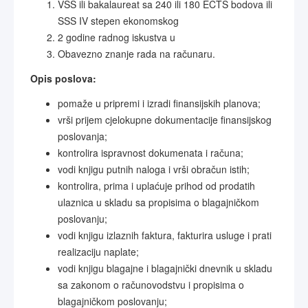
VSS ili bakalaureat sa 240 ili 180 ECTS bodova ili
SSS IV stepen ekonomskog
2 godine radnog iskustva u
Obavezno znanje rada na računaru.
Opis poslova:
pomaže u pripremi i izradi finansijskih planova;
vrši prijem cjelokupne dokumentacije finansijskog
poslovanja;
kontrolira ispravnost dokumenata i računa;
vodi knjigu putnih naloga i vrši obračun istih;
kontrolira, prima i uplaćuje prihod od prodatih
ulaznica u skladu sa propisima o blagajničkom
poslovanju;
vodi knjigu izlaznih faktura, fakturira usluge i prati
realizaciju naplate;
vodi knjigu blagajne i blagajnički dnevnik u skladu
sa zakonom o računovodstvu i propisima o
blagajničkom poslovanju;