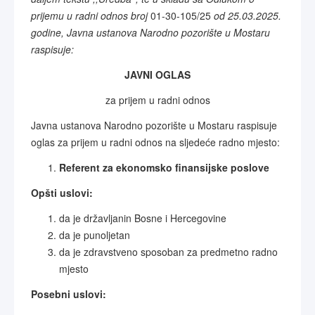
prijemu u radni odnos broj
01-30-105/25
od 25.03.2025.
godine, Javna ustanova Narodno pozorište u Mostaru
raspisuje:
JAVNI OGLAS
za prijem u radni odnos
Javna ustanova Narodno pozorište u Mostaru raspisuje
oglas za prijem u radni odnos na sljedeće radno mjesto:
Referent za ekonomsko finansijske poslove
Opšti uslovi:
da je državljanin Bosne i Hercegovine
da je punoljetan
da je zdravstveno sposoban za predmetno radno
mjesto
Posebni uslovi: