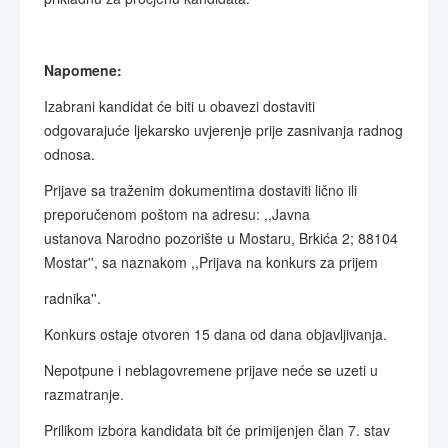
Napomene:
Izabrani kandidat će biti u obavezi dostaviti
odgovarajuće ljekarsko uvjerenje prije zasnivanja radnog
odnosa.
Prijave sa traženim dokumentima dostaviti lično ili
preporučenom poštom na adresu: ,,Javna
ustanova Narodno pozorište u Mostaru, Brkića 2; 88104
Mostar'', sa naznakom ,,Prijava na konkurs za prijem
radnika''.
Konkurs ostaje otvoren 15 dana od dana objavljivanja.
Nepotpune i neblagovremene prijave neće se uzeti u
razmatranje.
Prilikom izbora kandidata bit će primijenjen član 7. stav