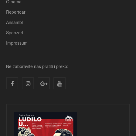
O nama
Repertoar
Ansambl
Sponzori
Impressum
Ne zaboravite nas pratiti i preko: