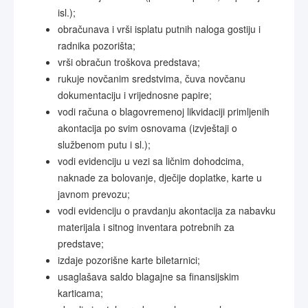
isl.);
obračunava i vrši isplatu putnih naloga gostiju i
radnika pozorišta;
vrši obračun troškova predstava;
rukuje novčanim sredstvima, čuva novčanu
dokumentaciju i vrijednosne papire;
vodi računa o blagovremenoj likvidaciji primljenih
akontacija po svim osnovama (izvještaji o
službenom putu i sl.);
vodi evidenciju u vezi sa ličnim dohodcima,
naknade za bolovanje, dječije doplatke, karte u
javnom prevozu;
vodi evidenciju o pravdanju akontacija za nabavku
materijala i sitnog inventara potrebnih za
predstave;
izdaje pozorišne karte biletarnici;
usaglašava saldo blagajne sa finansijskim
karticama;