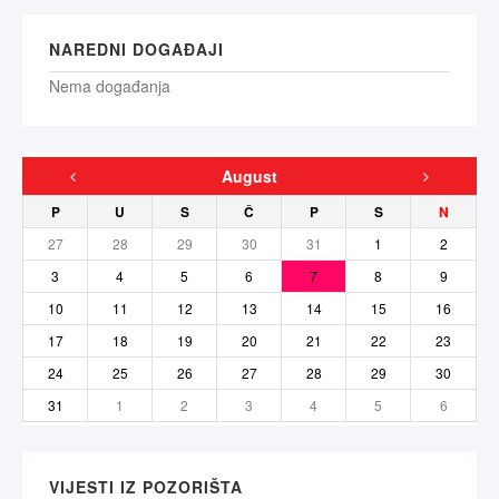
NAREDNI DOGAĐAJI
Nema događanja
August
P
U
S
Č
P
S
N
27
28
29
30
31
1
2
3
4
5
6
7
8
9
10
11
12
13
14
15
16
17
18
19
20
21
22
23
24
25
26
27
28
29
30
31
1
2
3
4
5
6
VIJESTI IZ POZORIŠTA