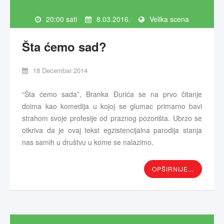
20:00 sati
8.03.2016.
Velika scena
Šta ćemo sad?
18 Decembar 2014
“Šta ćemo sada”, Branka Đurića se na prvo čitanje
doima kao komedija u kojoj se glumac primarno bavi
strahom svoje profesije od praznog pozorišta. Ubrzo se
otkriva da je ovaj tekst egzistencijalna parodija stanja
nas samih u društvu u kome se nalazimo.
OPŠIRNIJE...