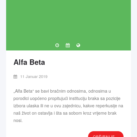
Alfa Beta
11 Januar 2019
„Alfa Beta“ se bavi bračnim odnosima, odnosima u
porodici uopćeno propitujući instituciju braka sa pozicije
izbora ulaska ili ne u ovu zajednicu, kakve reperkusije na
naš život on ostavlja i šta sa sobom kroz vrijeme brak
nosi.
OPŠIRNIJE...