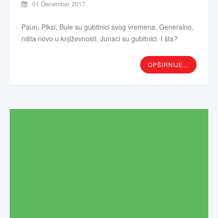
01 Decembar 2017
Paun, Piksi, Bule su gubitnici svog vremena. Generalno,
ništa novo u književnosti. Junaci su gubitnici. I šta?
OPŠIRNIJE...