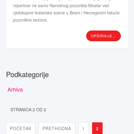
repertoar ne samo Narodnog pozorišta Mostar već
cjelokupne teatarske scene u Bosni i Hercegovini tekuće
pozorišne sezone.
OPŠIRNIJE...
Podkategorije
Arhiva
STRANICA 2 OD 2
POČETAK
PRETHODNA
1
2