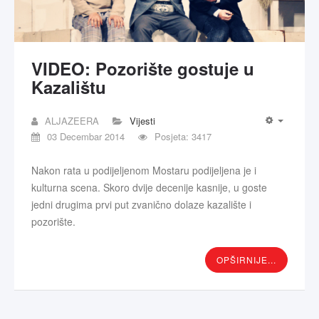
VIDEO: Pozorište gostuje u
Kazalištu
ALJAZEERA
Vijesti
03 Decembar 2014
Posjeta: 3417
Nakon rata u podijeljenom Mostaru podijeljena je i
kulturna scena. Skoro dvije decenije kasnije, u goste
jedni drugima prvi put zvanično dolaze kazalište i
pozorište.
OPŠIRNIJE...