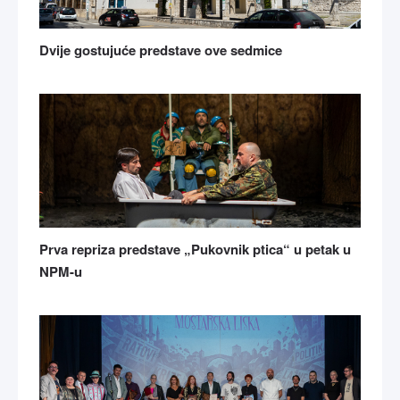
Dvije gostujuće predstave ove sedmice
Prva repriza predstave „Pukovnik ptica“ u petak u
NPM-u