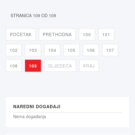
STRANICA 109 OD 109
POČETAK
PRETHODNA
100
101
102
103
104
105
106
107
108
109
SLJEDEĆA
KRAJ
NAREDNI DOGAĐAJI
Nema događanja