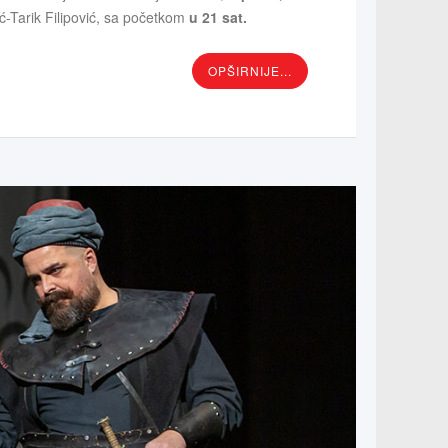
-Tarik Filipović, sa početkom
u 21 sat.
OPŠIRNIJE...