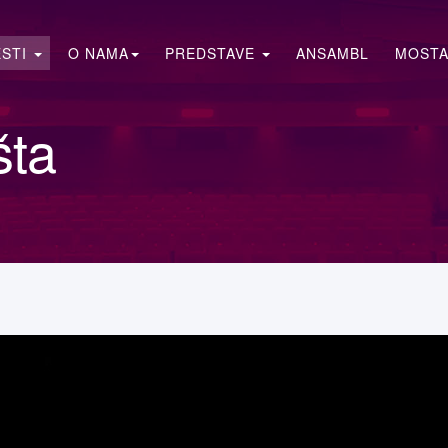
ESTI
O NAMA
PREDSTAVE
ANSAMBL
MOSTA
šta