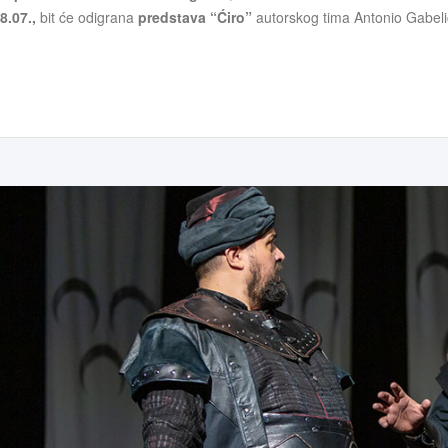
8.07.,
bit će odigrana
predstava “Ćiro”
autorskog tima Antonio Gabelić