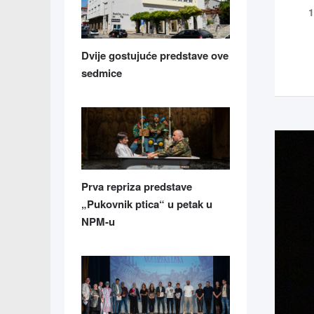
1
Dvije gostujuće predstave ove
sedmice
Prva repriza predstave
„Pukovnik ptica“ u petak u
NPM-u