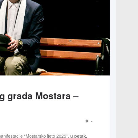
rog grada Mostara –
anifestacije “Mostarsko ljeto 2025”,
u petak,