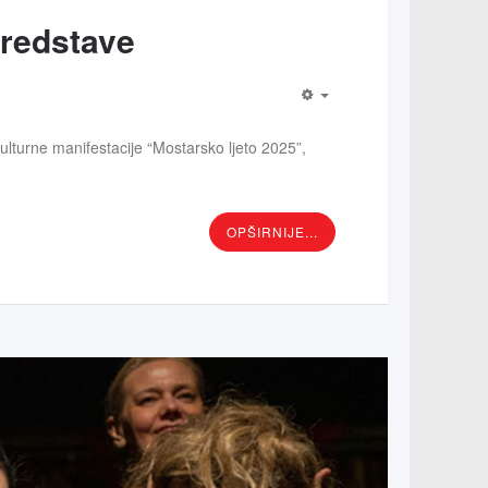
predstave
lturne manifestacije “Mostarsko ljeto 2025”,
OPŠIRNIJE...