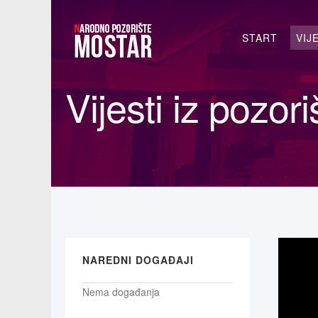
Traži...
START
VIJ
Vijesti iz pozori
NAREDNI DOGAĐAJI
Nema događanja