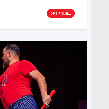
OPŠIRNIJE...