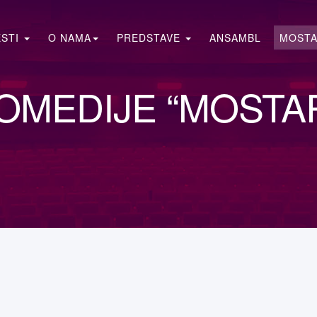
ESTI
O NAMA
PREDSTAVE
ANSAMBL
MOSTA
KOMEDIJE “MOSTA