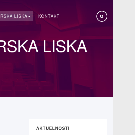
RSKA LISKA
KONTAKT
RSKA LISKA
AKTUELNOSTI