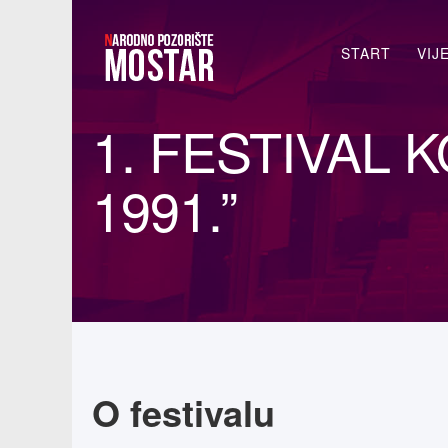
Traži...
START
VIJ
1. FESTIVAL 
1991.”
O festivalu