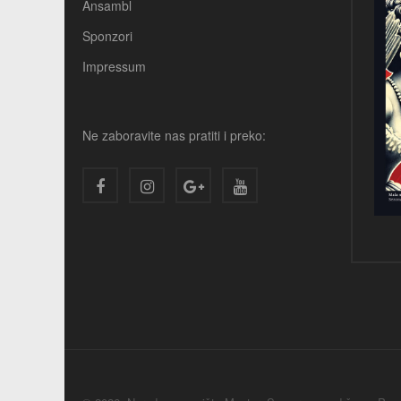
Ansambl
Sponzori
Impressum
Ne zaboravite nas pratiti i preko: