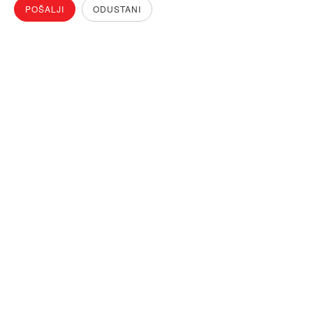
POŠALJI
ODUSTANI