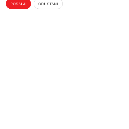
POŠALJI
ODUSTANI